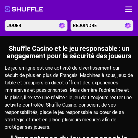
JOUER
REJOINDRE
Shuffle Casino et le jeu responsable : un
engagement pour la sécurité des joueurs
Le jeu en ligne est une activité de divertissement qui
séduit de plus en plus de Français. Machines à sous, jeux de
table et croupiers en direct offrent des expériences
immersives et passionnantes. Mais derrière l’adrénaline et
le plaisir, il existe une réalité : le jeu doit toujours rester une
activité contrôlée. Shuffle Casino, conscient de ses
responsabilités, place le jeu responsable au cœur de sa
stratégie et met en place plusieurs mesures afin de
protéger ses joueurs.