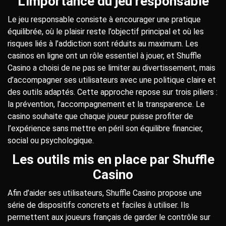
L’importance du jeu responsable
Le jeu responsable consiste à encourager une pratique
équilibrée, où le plaisir reste l’objectif principal et où les
risques liés à l’addiction sont réduits au maximum. Les
casinos en ligne ont un rôle essentiel à jouer, et Shuffle
Casino a choisi de ne pas se limiter au divertissement, mais
d’accompagner ses utilisateurs avec une politique claire et
des outils adaptés. Cette approche repose sur trois piliers :
la prévention, l’accompagnement et la transparence. Le
casino souhaite que chaque joueur puisse profiter de
l’expérience sans mettre en péril son équilibre financier,
social ou psychologique.
Les outils mis en place par Shuffle
Casino
Afin d’aider ses utilisateurs, Shuffle Casino propose une
série de dispositifs concrets et faciles à utiliser. Ils
permettent aux joueurs français de garder le contrôle sur